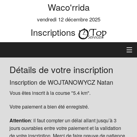
Waco'rrida
vendredi 12 décembre 2025
Inscriptions
Accueil
Détails de votre inscription
Informations
Inscription de WOJTANOWYCZ Natan
Vous êtes inscrit à la course "5.4 km".
Règlement
Votre paiement a bien été enregistré.
Inscription
Attention
: il faut compter un délai allant jusqu’à 3
Classements
jours ouvrables entre votre paiement et la validation
de votre inscription. Merci de faire preuve de patience.