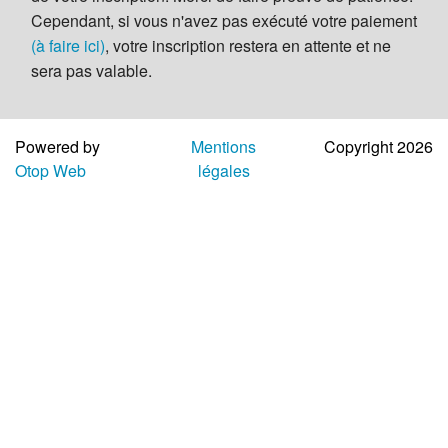
Aide
Cependant, si vous n'avez pas exécuté votre paiement
(à faire ici)
, votre inscription restera en attente et ne
sera pas valable.
Powered by
Mentions
Copyright 2026
Otop Web
légales