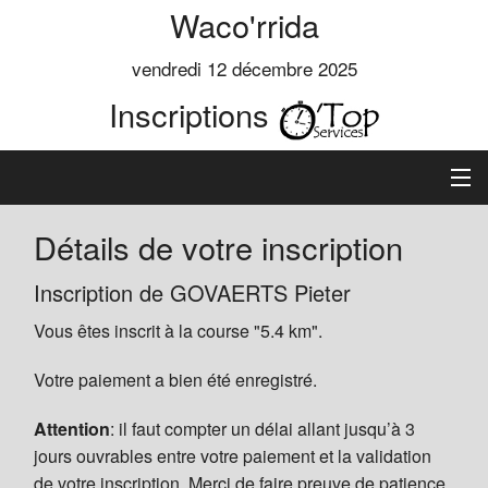
Waco'rrida
vendredi 12 décembre 2025
Inscriptions
Accueil
Détails de votre inscription
Informations
Inscription de GOVAERTS Pieter
Vous êtes inscrit à la course "5.4 km".
Règlement
Votre paiement a bien été enregistré.
Inscription
Attention
: il faut compter un délai allant jusqu’à 3
Classements
jours ouvrables entre votre paiement et la validation
de votre inscription. Merci de faire preuve de patience.