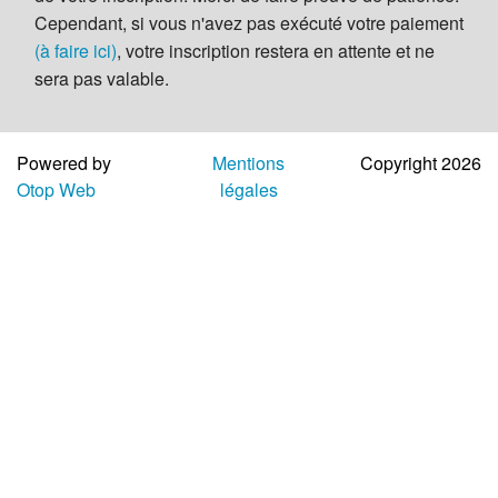
Aide
Cependant, si vous n'avez pas exécuté votre paiement
(à faire ici)
, votre inscription restera en attente et ne
sera pas valable.
Powered by
Mentions
Copyright 2026
Otop Web
légales