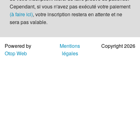
Aide
Cependant, si vous n'avez pas exécuté votre paiement
(à faire ici)
, votre inscription restera en attente et ne
sera pas valable.
Powered by
Mentions
Copyright 2026
Otop Web
légales