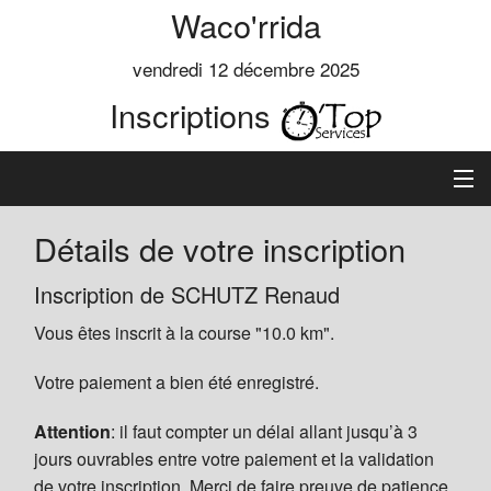
Waco'rrida
vendredi 12 décembre 2025
Inscriptions
Accueil
Détails de votre inscription
Informations
Inscription de SCHUTZ Renaud
Vous êtes inscrit à la course "10.0 km".
Règlement
Votre paiement a bien été enregistré.
Inscription
Attention
: il faut compter un délai allant jusqu’à 3
Classements
jours ouvrables entre votre paiement et la validation
de votre inscription. Merci de faire preuve de patience.