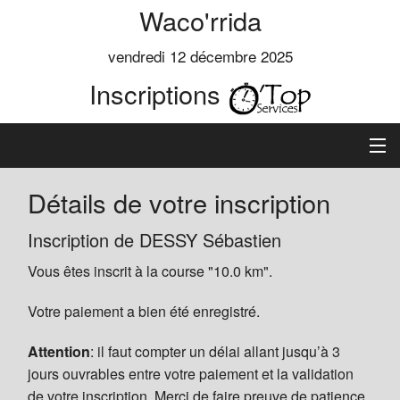
Waco'rrida
vendredi 12 décembre 2025
Inscriptions
Accueil
Détails de votre inscription
Informations
Inscription de DESSY Sébastien
Vous êtes inscrit à la course "10.0 km".
Règlement
Votre paiement a bien été enregistré.
Inscription
Attention
: il faut compter un délai allant jusqu’à 3
Classements
jours ouvrables entre votre paiement et la validation
de votre inscription. Merci de faire preuve de patience.