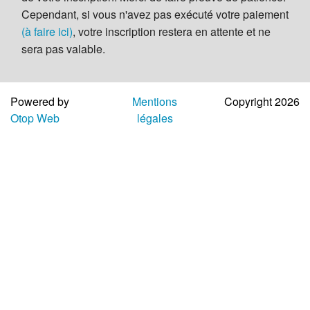
Aide
Cependant, si vous n'avez pas exécuté votre paiement
(à faire ici)
, votre inscription restera en attente et ne
sera pas valable.
Powered by
Mentions
Copyright 2026
Otop Web
légales