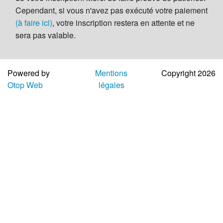
Aide
Cependant, si vous n'avez pas exécuté votre paiement
(à faire ici)
, votre inscription restera en attente et ne
sera pas valable.
Powered by
Mentions
Copyright 2026
Otop Web
légales