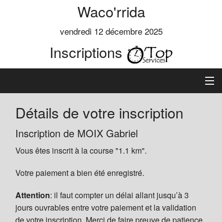
Waco'rrida
vendredi 12 décembre 2025
Inscriptions
Accueil
Détails de votre inscription
Informations
Inscription de MOIX Gabriel
Vous êtes inscrit à la course "1.1 km".
Règlement
Votre paiement a bien été enregistré.
Inscription
Attention
: il faut compter un délai allant jusqu’à 3
Classements
jours ouvrables entre votre paiement et la validation
de votre inscription. Merci de faire preuve de patience.