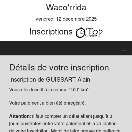
Waco'rrida
vendredi 12 décembre 2025
Inscriptions
Accueil
Détails de votre inscription
Informations
Inscription de GUISSART Alain
Vous êtes inscrit à la course "10.0 km".
Règlement
Votre paiement a bien été enregistré.
Inscription
Attention
: il faut compter un délai allant jusqu’à 3
Classements
jours ouvrables entre votre paiement et la validation
de votre inscription. Merci de faire preuve de patience.