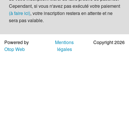
Aide
Cependant, si vous n'avez pas exécuté votre paiement
(à faire ici)
, votre inscription restera en attente et ne
sera pas valable.
Powered by
Mentions
Copyright 2026
Otop Web
légales