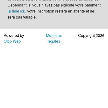
Aide
Cependant, si vous n'avez pas exécuté votre paiement
(à faire ici)
, votre inscription restera en attente et ne
sera pas valable.
Powered by
Mentions
Copyright 2026
Otop Web
légales