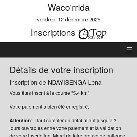
Waco'rrida
vendredi 12 décembre 2025
Inscriptions
Accueil
Détails de votre inscription
Informations
Inscription de NDAYISENGA Lena
Vous êtes inscrit à la course "5.4 km".
Règlement
Votre paiement a bien été enregistré.
Inscription
Attention
: il faut compter un délai allant jusqu’à 3
Classements
jours ouvrables entre votre paiement et la validation
de votre inscription. Merci de faire preuve de patience.