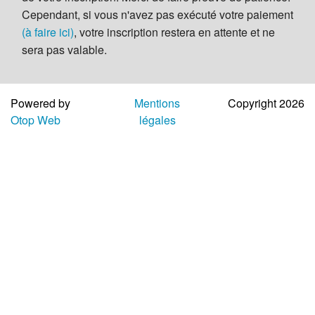
Aide
Cependant, si vous n'avez pas exécuté votre paiement
(à faire ici)
, votre inscription restera en attente et ne
sera pas valable.
Powered by
Mentions
Copyright 2026
Otop Web
légales