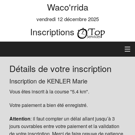
Waco'rrida
vendredi 12 décembre 2025
Inscriptions
Accueil
Détails de votre inscription
Informations
Inscription de KENLER Marie
Vous êtes inscrit à la course "5.4 km".
Règlement
Votre paiement a bien été enregistré.
Inscription
Attention
: il faut compter un délai allant jusqu’à 3
Classements
jours ouvrables entre votre paiement et la validation
de votre inscription. Merci de faire preuve de patience.