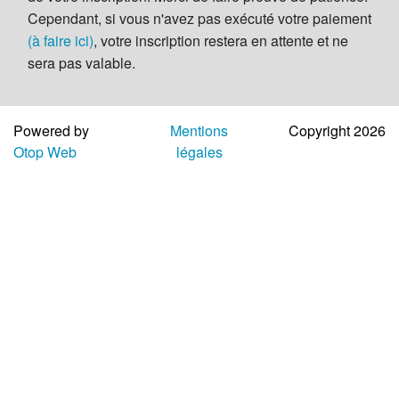
Aide
Cependant, si vous n'avez pas exécuté votre paiement
(à faire ici)
, votre inscription restera en attente et ne
sera pas valable.
Powered by
Mentions
Copyright 2026
Otop Web
légales