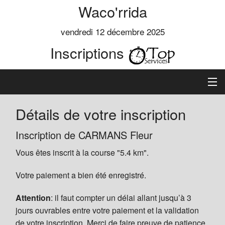
Waco'rrida
vendredi 12 décembre 2025
Inscriptions
Accueil
Détails de votre inscription
Informations
Inscription de CARMANS Fleur
Vous êtes inscrit à la course "5.4 km".
Règlement
Votre paiement a bien été enregistré.
Inscription
Attention
: il faut compter un délai allant jusqu’à 3
Classements
jours ouvrables entre votre paiement et la validation
de votre inscription. Merci de faire preuve de patience.