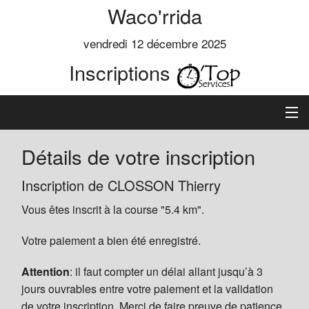
Waco'rrida
vendredi 12 décembre 2025
Inscriptions
Accueil
Détails de votre inscription
Informations
Inscription de CLOSSON Thierry
Vous êtes inscrit à la course "5.4 km".
Règlement
Votre paiement a bien été enregistré.
Inscription
Attention
: il faut compter un délai allant jusqu’à 3
Classements
jours ouvrables entre votre paiement et la validation
de votre inscription. Merci de faire preuve de patience.