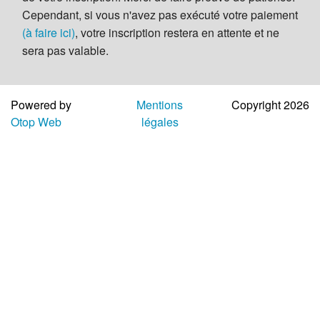
Aide
Cependant, si vous n'avez pas exécuté votre paiement
(à faire ici)
, votre inscription restera en attente et ne
sera pas valable.
Powered by
Mentions
Copyright 2026
Otop Web
légales