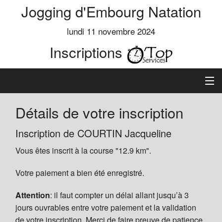
Jogging d'Embourg Natation
lundi 11 novembre 2024
Inscriptions
Accueil
Détails de votre inscription
Informations
Inscription de COURTIN Jacqueline
Vous êtes inscrit à la course "12.9 km".
Règlement
Votre paiement a bien été enregistré.
Inscription
Attention
: il faut compter un délai allant jusqu’à 3
Classements
jours ouvrables entre votre paiement et la validation
de votre inscription. Merci de faire preuve de patience.