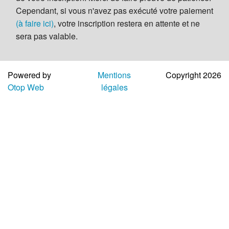
Aide
Cependant, si vous n'avez pas exécuté votre paiement
(à faire ici)
, votre inscription restera en attente et ne
sera pas valable.
Powered by
Mentions
Copyright 2026
Otop Web
légales