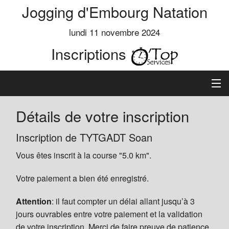
Jogging d'Embourg Natation
lundi 11 novembre 2024
Inscriptions
Accueil
Détails de votre inscription
Informations
Inscription de TYTGADT Soan
Vous êtes inscrit à la course "5.0 km".
Règlement
Votre paiement a bien été enregistré.
Inscription
Attention
: il faut compter un délai allant jusqu’à 3
Classements
jours ouvrables entre votre paiement et la validation
de votre inscription. Merci de faire preuve de patience.