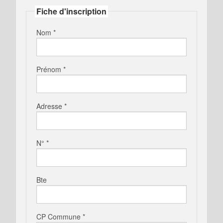
Fiche d'inscription
Nom *
Prénom *
Adresse *
N° *
Bte
CP Commune *