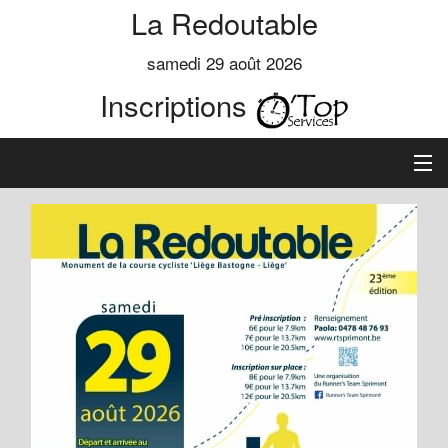
La Redoutable
samedi 29 août 2026
Inscriptions
Accueil
Informations
Règlement
Inscription
Préinscrits