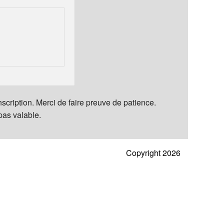
inscription. Merci de faire preuve de patience.
 pas valable.
Copyright 2026