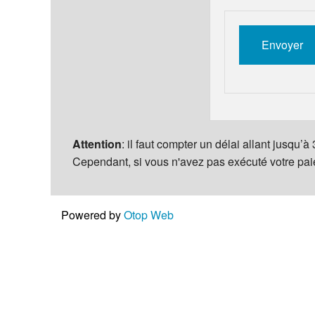
Attention
: il faut compter un délai allant jusqu’
Cependant, si vous n'avez pas exécuté votre pa
Powered by
Otop Web