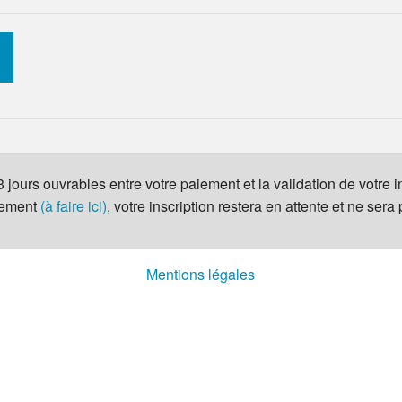
à 3 jours ouvrables entre votre paiement et la validation de votre 
iement
(à faire ici)
, votre inscription restera en attente et ne sera
Mentions légales