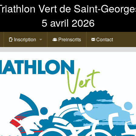
Triathlon Vert de Saint-George
5 avril 2026
Inscription
Preinscrits
Contact
Formulaire
Paiements