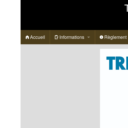
Accueil
Informations
Règlement
Généralites
Prix