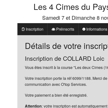
Les 4 Cimes du Pay
Samedi 7 et Dimanche 8 n
Inscription
Préinscrits
Informations
Prix
Détails de votre inscrip
Les 4 Cimes d
Inscription de COLLARD Loic
La Boutique d
Vous êtes inscrit à la course "Les deux Cimes (1
Votre inscription porte la réf 6099/1188. Merci de
communication avec O'top Services.
Votre paiement a bien été enregistré.
Attention
: votre inscription est automatiquement 