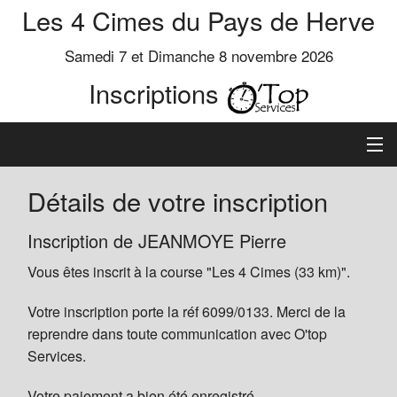
Les 4 Cimes du Pays de Herve
Samedi 7 et Dimanche 8 novembre 2026
Inscriptions
Inscription
Détails de votre inscription
Préinscrits
Inscription de JEANMOYE Pierre
Vous êtes inscrit à la course "Les 4 Cimes (33 km)".
Informations
Votre inscription porte la réf 6099/0133. Merci de la
reprendre dans toute communication avec O'top
Services.
Votre paiement a bien été enregistré.