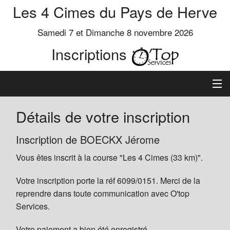
Les 4 Cimes du Pays de Herve
Samedi 7 et Dimanche 8 novembre 2026
Inscriptions
Inscription
Détails de votre inscription
Préinscrits
Inscription de BOECKX Jérome
Vous êtes inscrit à la course "Les 4 Cimes (33 km)".
Informations
Votre inscription porte la réf 6099/0151. Merci de la
reprendre dans toute communication avec O'top
Services.
Votre paiement a bien été enregistré.