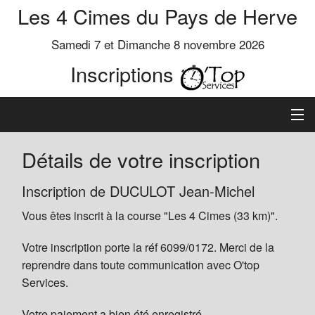
Les 4 Cimes du Pays de Herve
Samedi 7 et Dimanche 8 novembre 2026
Inscriptions
Inscription
Détails de votre inscription
Préinscrits
Inscription de DUCULOT Jean-Michel
Vous êtes inscrit à la course "Les 4 Cimes (33 km)".
Informations
Votre inscription porte la réf 6099/0172. Merci de la
reprendre dans toute communication avec O'top
Services.
Votre paiement a bien été enregistré.