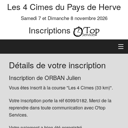
Les 4 Cimes du Pays de Herve
Samedi 7 et Dimanche 8 novembre 2026
Inscriptions
Inscription
Détails de votre inscription
Préinscrits
Inscription de ORBAN Julien
Vous êtes inscrit à la course "Les 4 Cimes (33 km)".
Informations
Votre inscription porte la réf 6099/0182. Merci de la
reprendre dans toute communication avec O'top
Services.
Votre paiement a bien été enregistré.