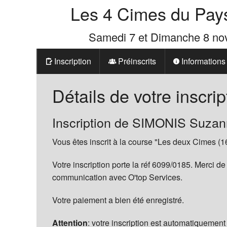
Les 4 Cimes du Pay
Samedi 7 et Dimanche 8 n
Inscription
Préinscrits
Informations
Prix
Détails de votre inscrip
Les 4 Cimes d
Inscription de SIMONIS Suza
La Boutique d
Vous êtes inscrit à la course "Les deux Cimes (1
Votre inscription porte la réf 6099/0185. Merci de
communication avec O'top Services.
Votre paiement a bien été enregistré.
Attention
: votre inscription est automatiquement 