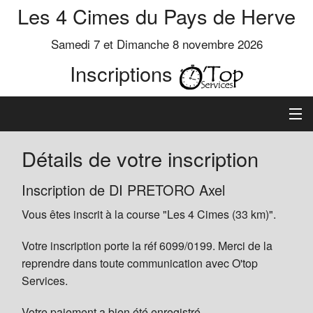
Les 4 Cimes du Pays de Herve
Samedi 7 et Dimanche 8 novembre 2026
Inscriptions
Inscription
Détails de votre inscription
Préinscrits
Inscription de DI PRETORO Axel
Vous êtes inscrit à la course "Les 4 Cimes (33 km)".
Informations
Votre inscription porte la réf 6099/0199. Merci de la
reprendre dans toute communication avec O'top
Services.
Votre paiement a bien été enregistré.