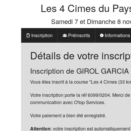
Les 4 Cimes du Pay
Samedi 7 et Dimanche 8 n
Inscription
Préinscrits
Informations
Prix
Détails de votre inscrip
Les 4 Cimes d
Inscription de GIROL GARCIA
La Boutique d
Vous êtes inscrit à la course "Les 4 Cimes (33 km
Votre inscription porte la réf 6099/0204. Merci de
communication avec O'top Services.
Votre paiement a bien été enregistré.
Attention
: votre inscription est automatiquement 