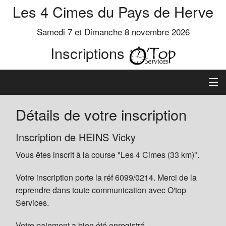
Les 4 Cimes du Pays de Herve
Samedi 7 et Dimanche 8 novembre 2026
Inscriptions
Inscription
Détails de votre inscription
Préinscrits
Inscription de HEINS Vicky
Vous êtes inscrit à la course "Les 4 Cimes (33 km)".
Informations
Votre inscription porte la réf 6099/0214. Merci de la
reprendre dans toute communication avec O'top
Services.
Votre paiement a bien été enregistré.