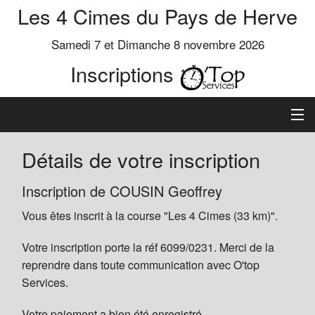
Les 4 Cimes du Pays de Herve
Samedi 7 et Dimanche 8 novembre 2026
Inscriptions
Inscription
Détails de votre inscription
Préinscrits
Inscription de COUSIN Geoffrey
Vous êtes inscrit à la course "Les 4 Cimes (33 km)".
Informations
Votre inscription porte la réf 6099/0231. Merci de la
reprendre dans toute communication avec O'top
Services.
Votre paiement a bien été enregistré.