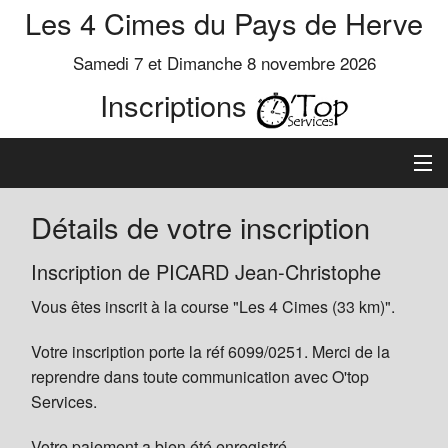
Les 4 Cimes du Pays de Herve
Samedi 7 et Dimanche 8 novembre 2026
Inscriptions
Inscription
Détails de votre inscription
Préinscrits
Inscription de PICARD Jean-Christophe
Vous êtes inscrit à la course "Les 4 Cimes (33 km)".
Informations
Votre inscription porte la réf 6099/0251. Merci de la
reprendre dans toute communication avec O'top
Services.
Votre paiement a bien été enregistré.