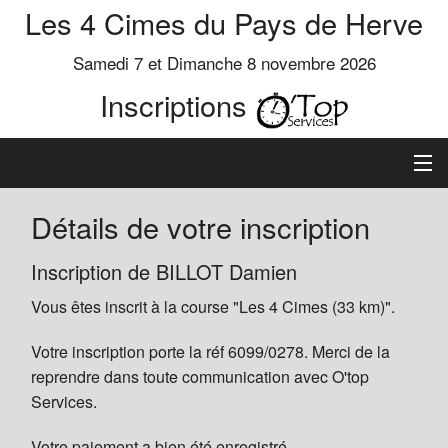
Les 4 Cimes du Pays de Herve
Samedi 7 et Dimanche 8 novembre 2026
Inscriptions
Inscription
Détails de votre inscription
Préinscrits
Inscription de BILLOT Damien
Vous êtes inscrit à la course "Les 4 Cimes (33 km)".
Informations
Votre inscription porte la réf 6099/0278. Merci de la
reprendre dans toute communication avec O'top
Services.
Votre paiement a bien été enregistré.