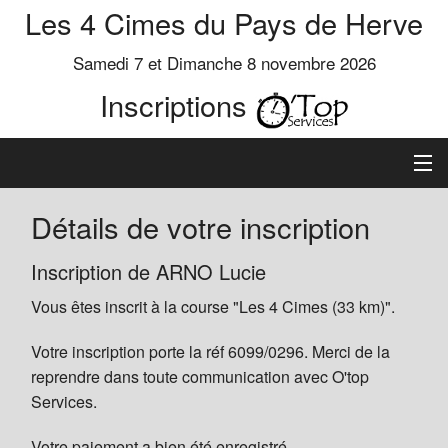
Les 4 Cimes du Pays de Herve
Samedi 7 et Dimanche 8 novembre 2026
Inscriptions
Inscription
Détails de votre inscription
Préinscrits
Inscription de ARNO Lucie
Vous êtes inscrit à la course "Les 4 Cimes (33 km)".
Informations
Votre inscription porte la réf 6099/0296. Merci de la
reprendre dans toute communication avec O'top
Services.
Votre paiement a bien été enregistré.