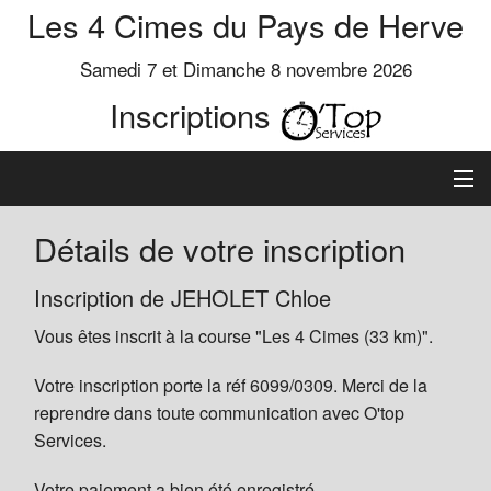
Les 4 Cimes du Pays de Herve
Samedi 7 et Dimanche 8 novembre 2026
Inscriptions
Inscription
Détails de votre inscription
Préinscrits
Inscription de JEHOLET Chloe
Vous êtes inscrit à la course "Les 4 Cimes (33 km)".
Informations
Votre inscription porte la réf 6099/0309. Merci de la
reprendre dans toute communication avec O'top
Services.
Votre paiement a bien été enregistré.