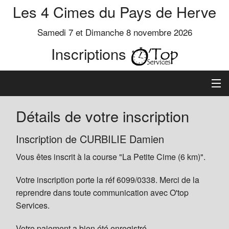
Les 4 Cimes du Pays de Herve
Samedi 7 et Dimanche 8 novembre 2026
Inscriptions
Inscription
Détails de votre inscription
Préinscrits
Inscription de CURBILIE Damien
Vous êtes inscrit à la course "La Petite Cime (6 km)".
Informations
Votre inscription porte la réf 6099/0338. Merci de la
reprendre dans toute communication avec O'top
Services.
Votre paiement a bien été enregistré.