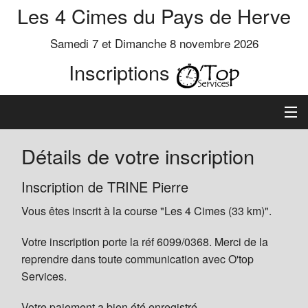
Les 4 Cimes du Pays de Herve
Samedi 7 et Dimanche 8 novembre 2026
Inscriptions
Inscription
Détails de votre inscription
Préinscrits
Inscription de TRINE Pierre
Vous êtes inscrit à la course "Les 4 Cimes (33 km)".
Informations
Votre inscription porte la réf 6099/0368. Merci de la
reprendre dans toute communication avec O'top
Services.
Votre paiement a bien été enregistré.