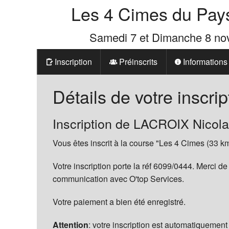
Les 4 Cimes du Pay
Samedi 7 et Dimanche 8 n
Inscription
Préinscrits
Informations
Prix
Détails de votre inscrip
Les 4 Cimes d
Inscription de LACROIX Nicola
La Boutique d
Vous êtes inscrit à la course "Les 4 Cimes (33 km
Votre inscription porte la réf 6099/0444. Merci de
communication avec O'top Services.
Votre paiement a bien été enregistré.
Attention
: votre inscription est automatiquement 