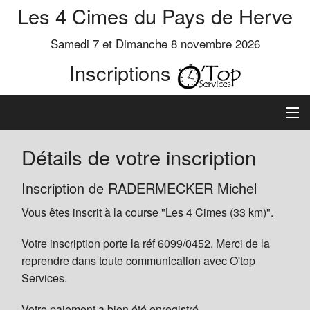
Les 4 Cimes du Pays de Herve
Samedi 7 et Dimanche 8 novembre 2026
Inscriptions
Inscription
Détails de votre inscription
Préinscrits
Inscription de RADERMECKER Michel
Vous êtes inscrit à la course "Les 4 Cimes (33 km)".
Informations
Votre inscription porte la réf 6099/0452. Merci de la
reprendre dans toute communication avec O'top
Services.
Votre paiement a bien été enregistré.