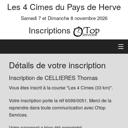
Les 4 Cimes du Pays de Herve
Samedi 7 et Dimanche 8 novembre 2026
Inscriptions
Inscription
Détails de votre inscription
Préinscrits
Inscription de CELLIERES Thomas
Vous êtes inscrit à la course "Les 4 Cimes (33 km)".
Informations
Votre inscription porte la réf 6099/0051. Merci de la
reprendre dans toute communication avec O'top
Services.
Votre paiement a bien été enregistré.