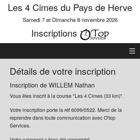
Les 4 Cimes du Pays de Herve
Samedi 7 et Dimanche 8 novembre 2026
Inscriptions
Inscription
Détails de votre inscription
Préinscrits
Inscription de WILLEM Nathan
Vous êtes inscrit à la course "Les 4 Cimes (33 km)".
Informations
Votre inscription porte la réf 6099/0522. Merci de la
reprendre dans toute communication avec O'top
Services.
Votre paiement a bien été enregistré.