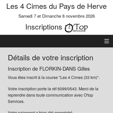
Les 4 Cimes du Pays de Herve
Samedi 7 et Dimanche 8 novembre 2026
Inscriptions
Inscription
Détails de votre inscription
Préinscrits
Inscription de FLORKIN-DANS Gilles
Vous êtes inscrit à la course "Les 4 Cimes (33 km)".
Informations
Votre inscription porte la réf 6099/0543. Merci de la
reprendre dans toute communication avec O'top
Services.
Votre paiement a bien été enregistré.