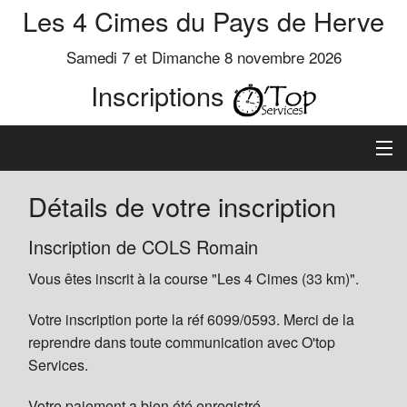
Les 4 Cimes du Pays de Herve
Samedi 7 et Dimanche 8 novembre 2026
Inscriptions
Inscription
Détails de votre inscription
Préinscrits
Inscription de COLS Romain
Vous êtes inscrit à la course "Les 4 Cimes (33 km)".
Informations
Votre inscription porte la réf 6099/0593. Merci de la
reprendre dans toute communication avec O'top
Services.
Votre paiement a bien été enregistré.