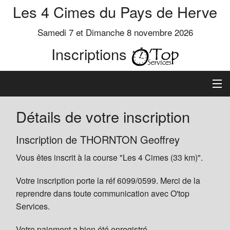
Les 4 Cimes du Pays de Herve
Samedi 7 et Dimanche 8 novembre 2026
Inscriptions
Inscription
Détails de votre inscription
Préinscrits
Inscription de THORNTON Geoffrey
Vous êtes inscrit à la course "Les 4 Cimes (33 km)".
Informations
Votre inscription porte la réf 6099/0599. Merci de la
reprendre dans toute communication avec O'top
Services.
Votre paiement a bien été enregistré.