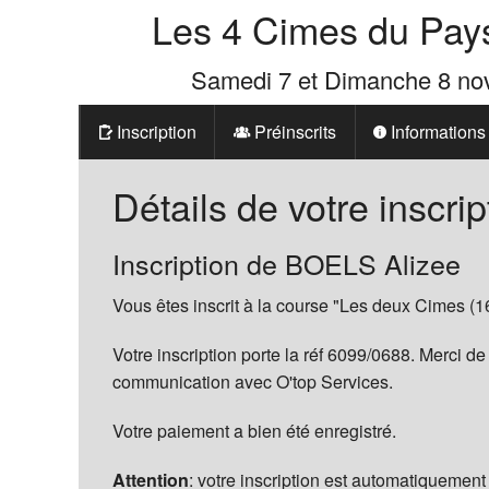
Les 4 Cimes du Pay
Samedi 7 et Dimanche 8 n
Inscription
Préinscrits
Informations
Prix
Détails de votre inscrip
Les 4 Cimes d
Inscription de BOELS Alizee
La Boutique d
Vous êtes inscrit à la course "Les deux Cimes (1
Votre inscription porte la réf 6099/0688. Merci de
communication avec O'top Services.
Votre paiement a bien été enregistré.
Attention
: votre inscription est automatiquement 