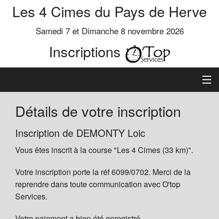
Les 4 Cimes du Pays de Herve
Samedi 7 et Dimanche 8 novembre 2026
Inscriptions
Inscription
Détails de votre inscription
Préinscrits
Inscription de DEMONTY Loic
Vous êtes inscrit à la course "Les 4 Cimes (33 km)".
Informations
Votre inscription porte la réf 6099/0702. Merci de la
reprendre dans toute communication avec O'top
Services.
Votre paiement a bien été enregistré.