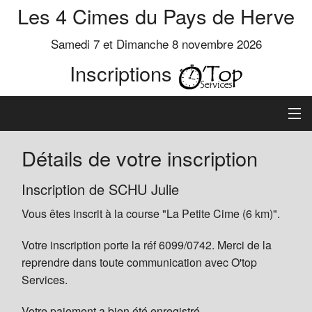
Les 4 Cimes du Pays de Herve
Samedi 7 et Dimanche 8 novembre 2026
Inscriptions
Inscription
Détails de votre inscription
Préinscrits
Inscription de SCHU Julie
Vous êtes inscrit à la course "La Petite Cime (6 km)".
Informations
Votre inscription porte la réf 6099/0742. Merci de la
reprendre dans toute communication avec O'top
Services.
Votre paiement a bien été enregistré.