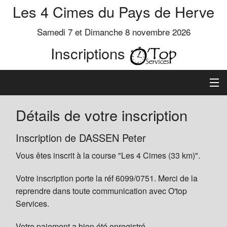
Les 4 Cimes du Pays de Herve
Samedi 7 et Dimanche 8 novembre 2026
Inscriptions
Inscription
Détails de votre inscription
Préinscrits
Inscription de DASSEN Peter
Vous êtes inscrit à la course "Les 4 Cimes (33 km)".
Informations
Votre inscription porte la réf 6099/0751. Merci de la
reprendre dans toute communication avec O'top
Services.
Votre paiement a bien été enregistré.