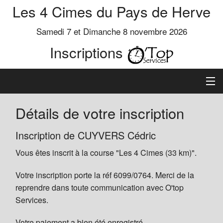
Les 4 Cimes du Pays de Herve
Samedi 7 et Dimanche 8 novembre 2026
Inscriptions
Inscription
Détails de votre inscription
Préinscrits
Inscription de CUYVERS Cédric
Vous êtes inscrit à la course "Les 4 Cimes (33 km)".
Informations
Votre inscription porte la réf 6099/0764. Merci de la
reprendre dans toute communication avec O'top
Services.
Votre paiement a bien été enregistré.