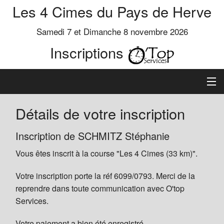
Les 4 Cimes du Pays de Herve
Samedi 7 et Dimanche 8 novembre 2026
Inscriptions
Inscription
Détails de votre inscription
Préinscrits
Inscription de SCHMITZ Stéphanie
Vous êtes inscrit à la course "Les 4 Cimes (33 km)".
Informations
Votre inscription porte la réf 6099/0793. Merci de la
reprendre dans toute communication avec O'top
Services.
Votre paiement a bien été enregistré.