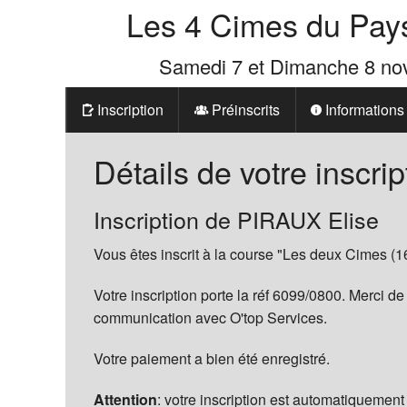
Les 4 Cimes du Pay
Samedi 7 et Dimanche 8 n
Inscription
Préinscrits
Informations
Prix
Détails de votre inscrip
Les 4 Cimes d
Inscription de PIRAUX Elise
La Boutique d
Vous êtes inscrit à la course "Les deux Cimes (1
Votre inscription porte la réf 6099/0800. Merci de
communication avec O'top Services.
Votre paiement a bien été enregistré.
Attention
: votre inscription est automatiquement 