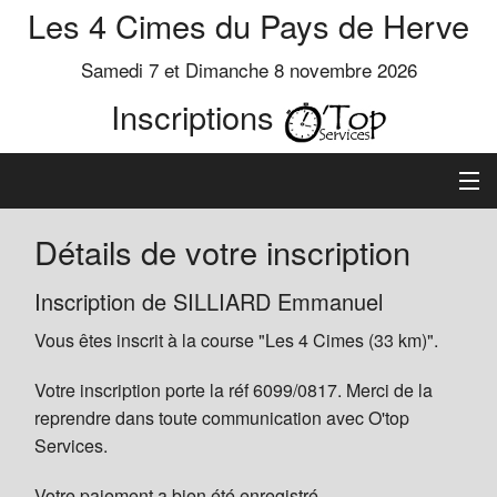
Les 4 Cimes du Pays de Herve
Samedi 7 et Dimanche 8 novembre 2026
Inscriptions
Inscription
Détails de votre inscription
Préinscrits
Inscription de SILLIARD Emmanuel
Vous êtes inscrit à la course "Les 4 Cimes (33 km)".
Informations
Votre inscription porte la réf 6099/0817. Merci de la
reprendre dans toute communication avec O'top
Services.
Votre paiement a bien été enregistré.