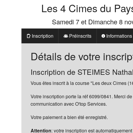
Les 4 Cimes du Pay
Samedi 7 et Dimanche 8 n
Inscription
Préinscrits
Informations
Prix
Détails de votre inscrip
Les 4 Cimes d
Inscription de STEIMES Nathal
La Boutique d
Vous êtes inscrit à la course "Les deux Cimes (1
Votre inscription porte la réf 6099/0841. Merci de
communication avec O'top Services.
Votre paiement a bien été enregistré.
Attention
: votre inscription est automatiquement 