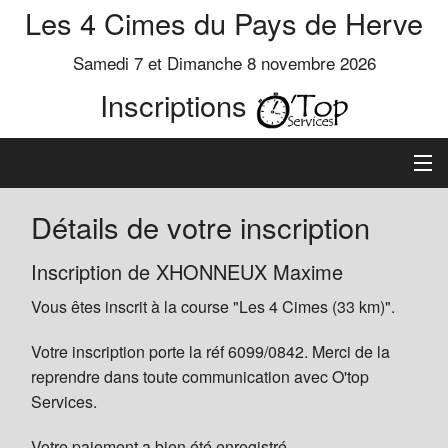
Les 4 Cimes du Pays de Herve
Samedi 7 et Dimanche 8 novembre 2026
Inscriptions
Inscription
Détails de votre inscription
Préinscrits
Inscription de XHONNEUX Maxime
Vous êtes inscrit à la course "Les 4 Cimes (33 km)".
Informations
Votre inscription porte la réf 6099/0842. Merci de la
reprendre dans toute communication avec O'top
Services.
Votre paiement a bien été enregistré.