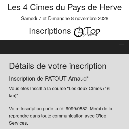
Les 4 Cimes du Pays de Herve
Samedi 7 et Dimanche 8 novembre 2026
Inscriptions
Inscription
Détails de votre inscription
Préinscrits
Inscription de PATOUT Arnaud*
Vous êtes inscrit à la course "Les deux Cimes (16
Informations
km)".
Votre inscription porte la réf 6099/0852. Merci de la
reprendre dans toute communication avec O'top
Services.